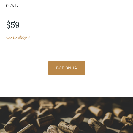
0,75 L
$59
Go to shop »
ВСЕ ВИНА