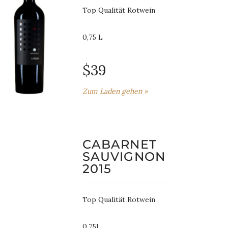
Top Qualität Rotwein
0,75 L
$39
Zum Laden gehen »
CABARNET
SAUVIGNON
2015
Top Qualität Rotwein
0,75l