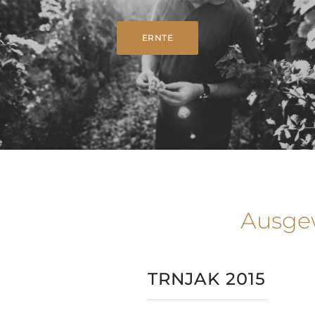
ERNTE
Ausge
TRNJAK 2015