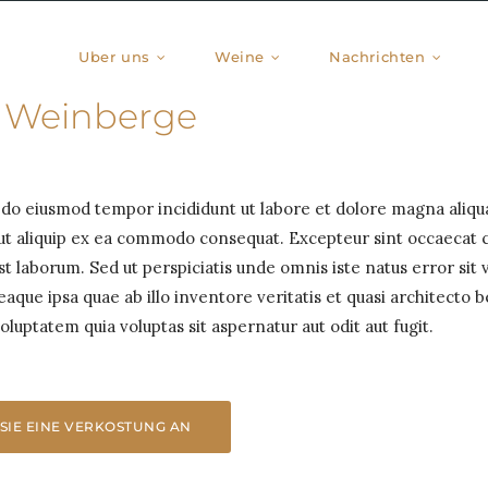
Uber uns
Weine
Nachrichten
 Weinberge
d do eiusmod tempor incididunt ut labore et dolore magna aliqu
i ut aliquip ex ea commodo consequat. Excepteur sint occaecat 
est laborum. Sed ut perspiciatis unde omnis iste natus error sit
ue ipsa quae ab illo inventore veritatis et quasi architecto b
uptatem quia voluptas sit aspernatur aut odit aut fugit.
SIE EINE VERKOSTUNG AN