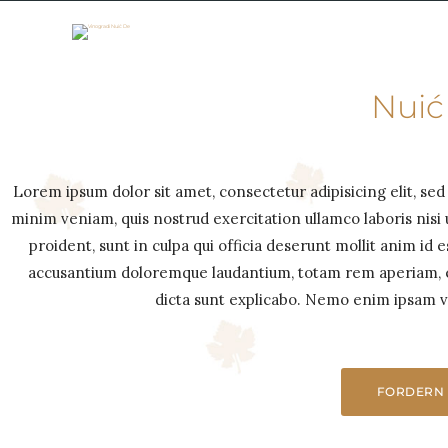
Nuić
Lorem ipsum dolor sit amet, consectetur adipisicing elit, se
minim veniam, quis nostrud exercitation ullamco laboris nis
proident, sunt in culpa qui officia deserunt mollit anim id 
accusantium doloremque laudantium, totam rem aperiam, eaq
dicta sunt explicabo. Nemo enim ipsam vol
FORDERN 