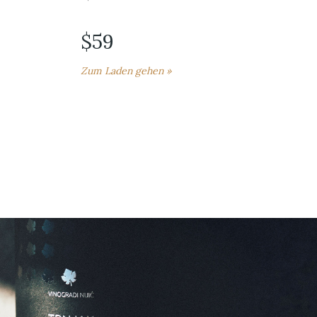
$59
Zum Laden gehen »