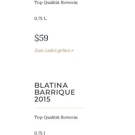
Top Qualität Rotwein
0,75 L
$59
Zum Laden gehen »
BLATINA
BARRIQUE
2015
Top Qualität Rotwein
0,75 l