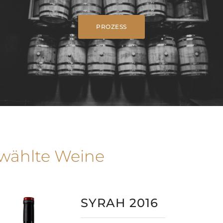
PROZESS
wählte Weine
SYRAH 2016​