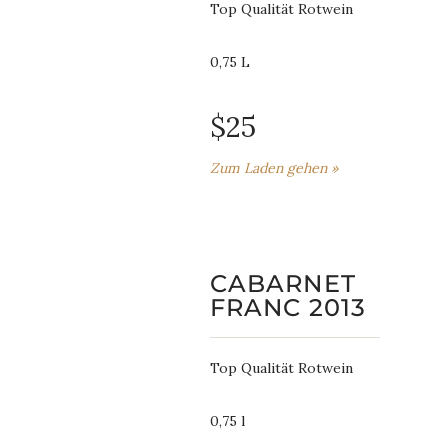
Top Qualität Rotwein
0,75 L
$25
Zum Laden gehen »
CABARNET
FRANC 2013
Top Qualität Rotwein
0,75 l