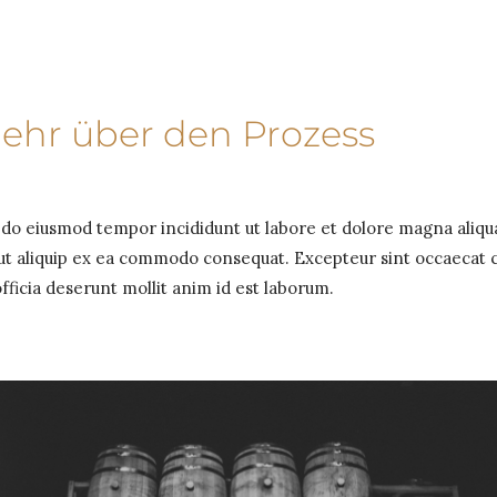
mehr über den Prozess
d do eiusmod tempor incididunt ut labore et dolore magna aliqu
i ut aliquip ex ea commodo consequat. Excepteur sint occaecat 
officia deserunt mollit anim id est laborum.