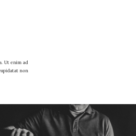
a. Ut enim ad
cupidatat non