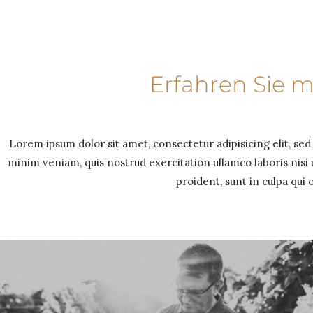
Erfahren Sie 
Lorem ipsum dolor sit amet, consectetur adipisicing elit, se
minim veniam, quis nostrud exercitation ullamco laboris nis
proident, sunt in culpa qui 