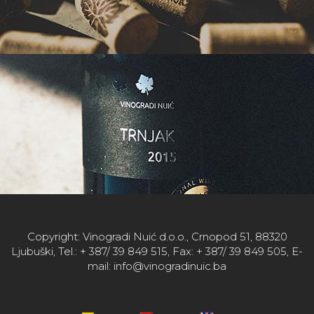
Copyright: Vinogradi Nuić d.o.o., Crnopod 51, 88320
Ljubuški, Tel.: + 387/ 39 849 515, Fax: + 387/ 39 849 505, E-
mail: info@vinogradinuic.ba