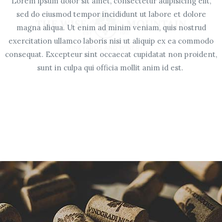
Lorem ipsum dolor sit amet, consectetur adipisicing elit,
sed do eiusmod tempor incididunt ut labore et dolore
magna aliqua. Ut enim ad minim veniam, quis nostrud
exercitation ullamco laboris nisi ut aliquip ex ea commodo
consequat. Excepteur sint occaecat cupidatat non proident,
sunt in culpa qui officia mollit anim id est.