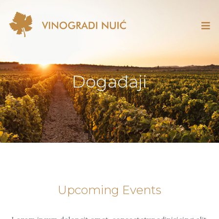
Događaji
Upcoming Events