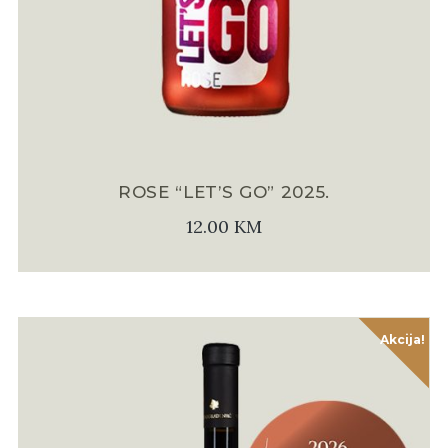
ROSE “LET’S GO” 2025.
12.00
KM
Akcija!