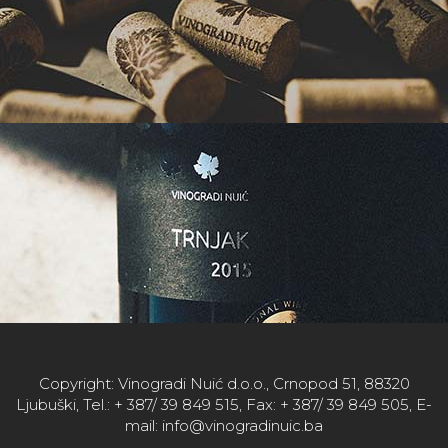
Copyright: Vinogradi Nuić d.o.o., Crnopod 51, 88320
Ljubuški, Tel.: + 387/ 39 849 515, Fax: + 387/ 39 849 505, E-
mail: info@vinogradinuic.ba