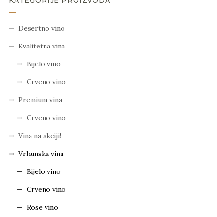
KATEGORIJE PROIZVODA
Desertno vino
Kvalitetna vina
Bijelo vino
Crveno vino
Premium vina
Crveno vino
Vina na akciji!
Vrhunska vina
Bijelo vino
Crveno vino
Rose vino