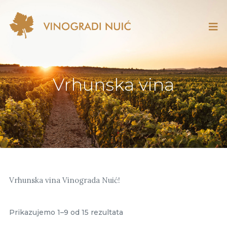
Vrhunska vina
Vrhunska vina Vinograda Nuić!
Prikazujemo 1–9 od 15 rezultata