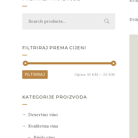
Kva
Pri
FILTRIRAJ PREMA CIJENI
FILTRIRAJ
Cijena:
10 KM
—
20 KM
KATEGORIJE PROIZVODA
Desertno vino
Kvalitetna vina
Bijelo vino