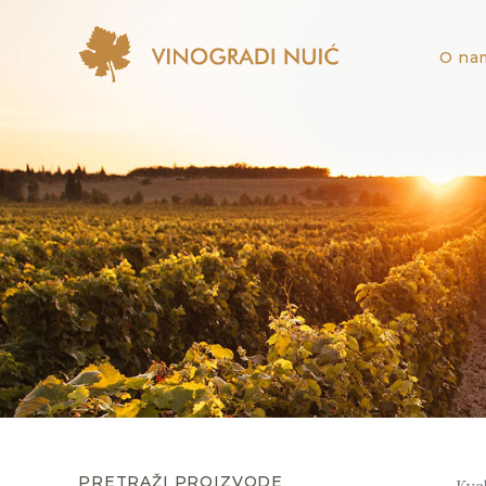
O na
PRETRAŽI PROIZVODE