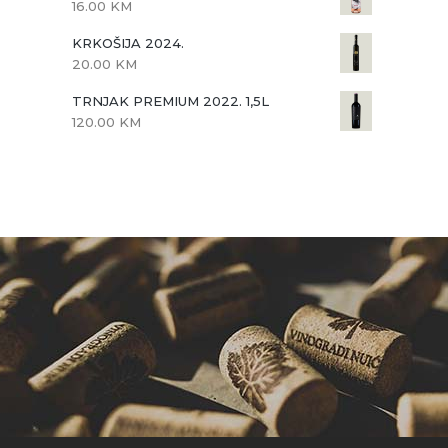
16.00
KM
KRKOŠIJA 2024.
20.00
KM
TRNJAK PREMIUM 2022. 1,5L
120.00
KM