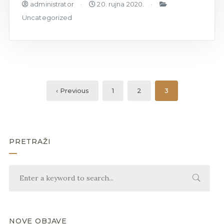
administrator
20. rujna 2020.
Uncategorized
‹ Previous
1
2
3
PRETRAŽI
NOVE OBJAVE