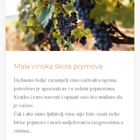
Mala vinska škola pojmova
Da bismo bolje razumjeli vino i uživali u njemu,
potrebno je upoznati se i s nekim pojmovima.
Kratko ćemo navesti i opisati ono što mislimo da
je važno.
Čak i ako niste ljubitelj vina, nije loše znati neke
bitne pojmove i moći sudjelovati u razgovorima o
vinima…