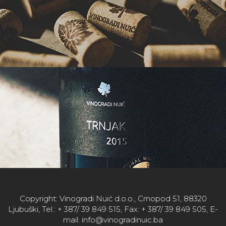
Copyright: Vinogradi Nuić d.o.o., Crnopod 51, 88320
Ljubuški, Tel.: + 387/ 39 849 515, Fax: + 387/ 39 849 505, E-
mail: info@vinogradinuic.ba