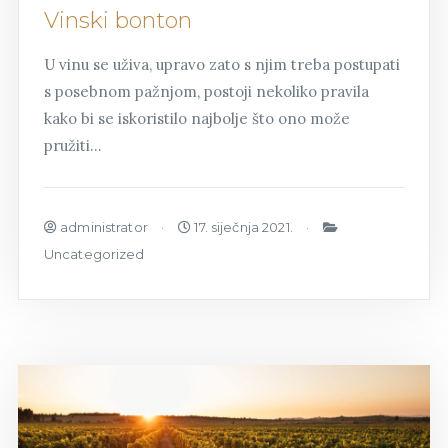
Vinski bonton
U vinu se uživa, upravo zato s njim treba postupati
s posebnom pažnjom, postoji nekoliko pravila
kako bi se iskoristilo najbolje što ono može
pružiti…
administrator
17. siječnja 2021.
Uncategorized