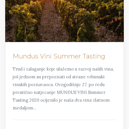
Mundus Vini Summer Tasting
Trud i zalaganje koje ulažemo u razvoj naših vina,
još jednom su prepoznati od strane vrhunski
vinskih poznavaoca. Ovogodišnje 27. po redu
prestižno natjecanje MUNDUS VINI Summer
Tasting 2020 ocijenilo je naša dva vina zlatnom
medaljom…