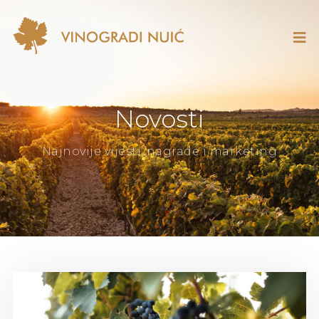
Novosti
Najnovije vijesti, nagrade i marketing