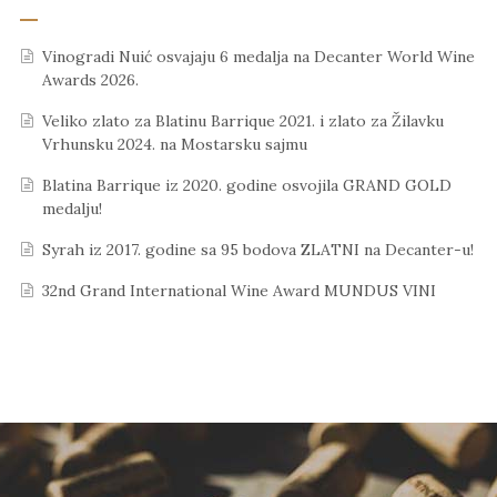
Vinogradi Nuić osvajaju 6 medalja na Decanter World Wine
Awards 2026.
Veliko zlato za Blatinu Barrique 2021. i zlato za Žilavku
Vrhunsku 2024. na Mostarsku sajmu
Blatina Barrique iz 2020. godine osvojila GRAND GOLD
medalju!
Syrah iz 2017. godine sa 95 bodova ZLATNI na Decanter-u!
32nd Grand International Wine Award MUNDUS VINI