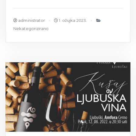
administrator
1. ožujka 2023.
Nekategorizirano