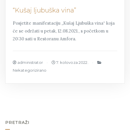
“Kušaj ljubuška vina”
Posjetite manifestaciju „Kušaj Ljubuška vina“ koja
će se održati u petak, 12.08.2021., s početkom u
20:30 sati u Restoranu Amfora.
administrator
7. kolovoza 2022.
Nekategorizirano
PRETRAŽI