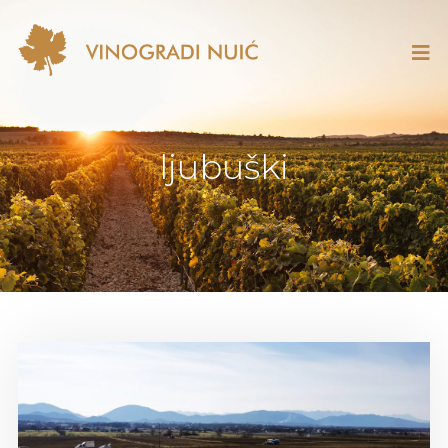
ljubuški