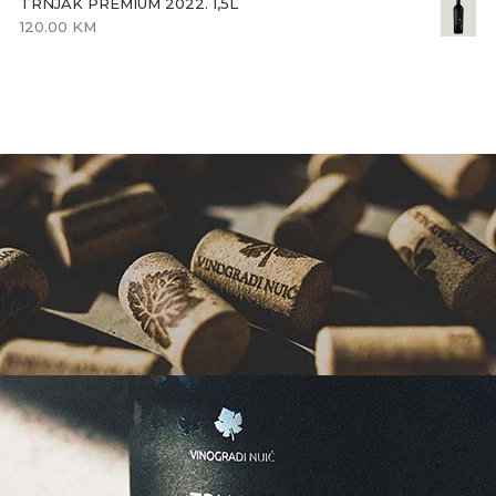
TRNJAK PREMIUM 2022. 1,5L
120.00
KM