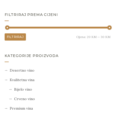
FILTRIRAJ PREMA CIJENI
FILTRIRAJ
Cijena:
20 KM
—
30 KM
KATEGORIJE PROIZVODA
Desertno vino
Kvalitetna vina
Bijelo vino
Crveno vino
Premium vina