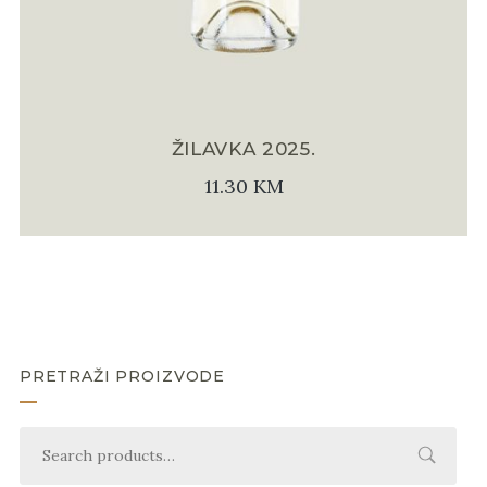
ŽILAVKA 2025.
11.30
KM
PRETRAŽI PROIZVODE