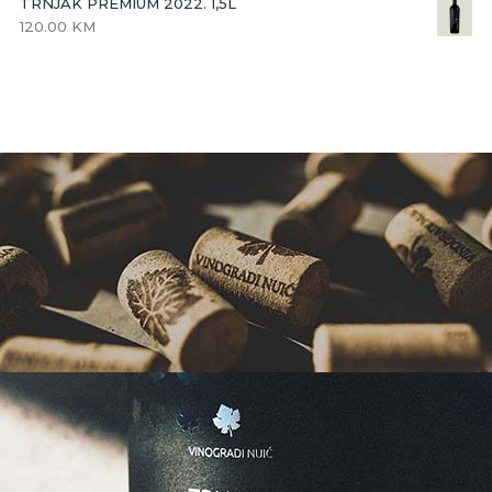
TRNJAK PREMIUM 2022. 1,5L
120.00
KM