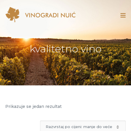
kvalitetno vino
Prikazuje se jedan rezultat