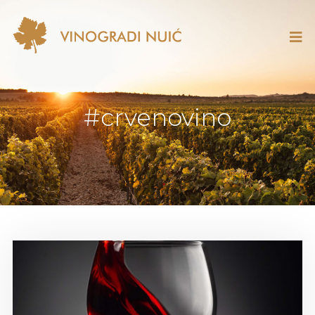
#crvenovino