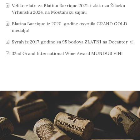
Veliko zlato za Blatinu Barrique 2021. i zlato za Žilavku
Vrhunsku 2024. na Mostarsku sajmu
Blatina Barrique iz 2020. godine osvojila GRAND GOLD
medalju!
Syrah iz 2017. godine sa 95 bodova ZLATNI na Decanter-u!
32nd Grand International Wine Award MUNDUS VINI