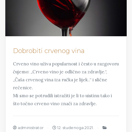
Dobrobiti crvenog vina
Crveno vino uživa popularnost i često u razgovoru
čujemo: „Crveno vino je odlično za zdravlje.“,
„Čaša crvenog vina iza ručka je lijek..“ i slične
rečenice.
Mi smo se potrudili istražiti je li to uistinu tako i
što točno crveno vino znači za zdravlje.
administrator
12. studenoga 2021.