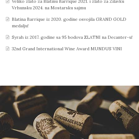
Veliko zlato za Blatinu Barrique 2021. i zlato za Žilavku
Vrhunsku 2024. na Mostarsku sajmu
Blatina Barrique iz 2020. godine osvojila GRAND GOLD
medalju!
Syrah iz 2017. godine sa 95 bodova ZLATNI na Decanter-u!
32nd Grand International Wine Award MUNDUS VINI