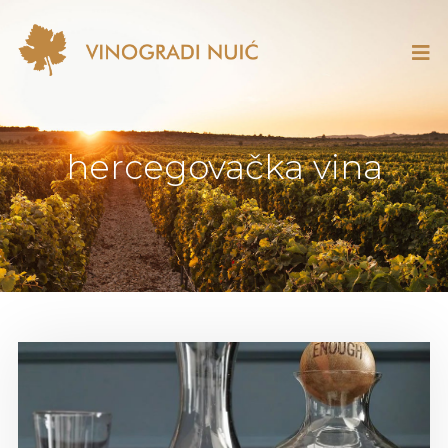
hercegovačka vina