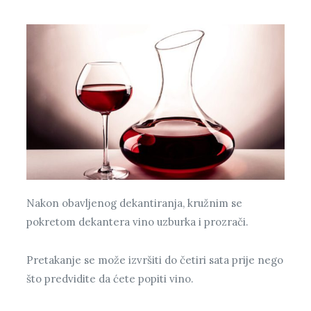
Nakon obavljenog dekantiranja, kružnim se
pokretom dekantera vino uzburka i prozrači.
Pretakanje se može izvršiti do četiri sata prije nego
što predvidite da ćete popiti vino.