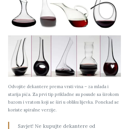
Odvojite dekantere prema vrsti vina – za mlada i
starija pića. Za prvi tip prikladne su posude sa širokom
bazom i vratom koji se širi u obliku lijevka. Ponekad se
koriste spiralne verzije.
Savjet! Ne kupujte dekantere od