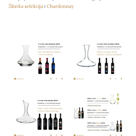
Žilavka selekcija
i
Chardonnay