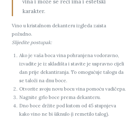
vina i može se reći ima i estetski
karakter.
Vino u kristalnom dekanteru izgleda zaista
požudno.
Slijedite postupak:
Ako je vaša boca vina pohranjena vodoravno,
izvadite je iz skladišta i stavite je uspravno cijeli
dan prije dekantiranja. To omogućuje talogu da
se taloži na dnu boce.
Otvorite svoju novu bocu vina pomoću vadičepa.
Nagnite grlo boce prema dekanteru.
Dno boce držite pod kutom od 45 stupnjeva
kako vino ne bi šiknulo (i remetilo talog).