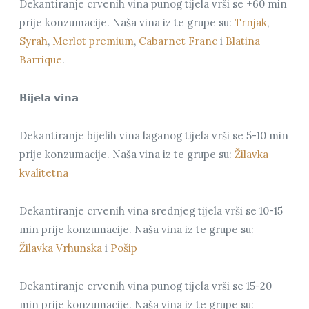
Dekantiranje crvenih vina punog tijela vrši se +60 min
prije konzumacije. Naša vina iz te grupe su:
Trnjak
,
Syrah
,
Merlot premium
,
Cabarnet Franc
i
Blatina
Barrique
.
𝗕𝗶𝗷𝗲𝗹𝗮 𝘃𝗶𝗻𝗮
Dekantiranje bijelih vina laganog tijela vrši se 5-10 min
prije konzumacije. Naša vina iz te grupe su:
Žilavka
kvalitetna
Dekantiranje crvenih vina srednjeg tijela vrši se 10-15
min prije konzumacije. Naša vina iz te grupe su:
Žilavka Vrhunska
i
Pošip
Dekantiranje crvenih vina punog tijela vrši se 15-20
min prije konzumacije. Naša vina iz te grupe su: