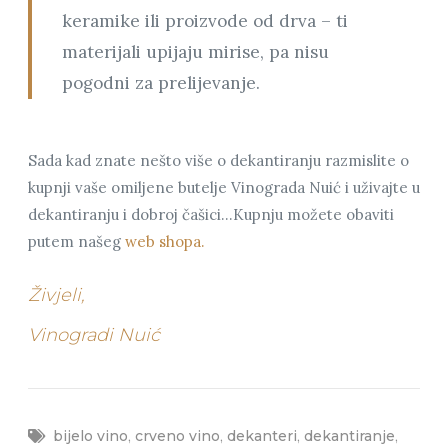
keramike ili proizvode od drva – ti
materijali upijaju mirise, pa nisu
pogodni za prelijevanje.
Sada kad znate nešto više o dekantiranju razmislite o
kupnji vaše omiljene butelje Vinograda Nuić i uživajte u
dekantiranju i dobroj čašici…Kupnju možete obaviti
putem našeg
web shopa.
Živjeli,
Vinogradi Nuić
bijelo vino
,
crveno vino
,
dekanteri
,
dekantiranje
,