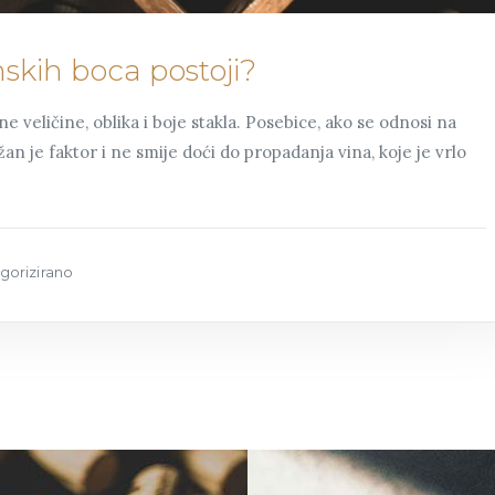
inskih boca postoji?
 veličine, oblika i boje stakla. Posebice, ako se odnosi na
ažan je faktor i ne smije doći do propadanja vina, koje je vrlo
gorizirano