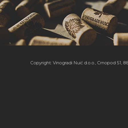
Copyright: Vinogradi Nuić d.o.o., Crnopod 51, 88