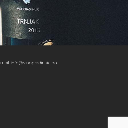
E-mail: info@vinogradinuic.ba