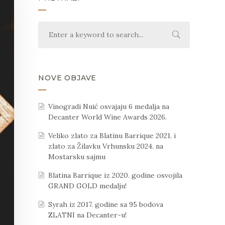
NOVE OBJAVE
Vinogradi Nuić osvajaju 6 medalja na
Decanter World Wine Awards 2026.
Veliko zlato za Blatinu Barrique 2021. i
zlato za Žilavku Vrhunsku 2024. na
Mostarsku sajmu
Blatina Barrique iz 2020. godine osvojila
GRAND GOLD medalju!
Syrah iz 2017. godine sa 95 bodova
ZLATNI na Decanter-u!