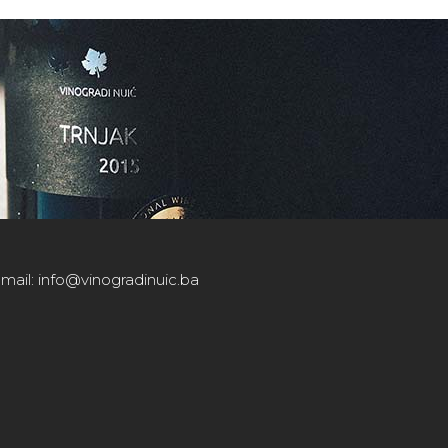
E-mail: info@vinogradinuic.ba