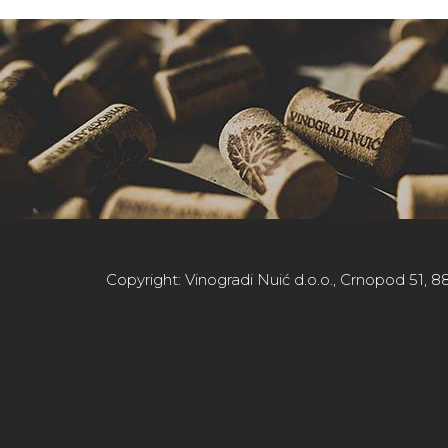
Copyright: Vinogradi Nuić d.o.o., Crnopod 51, 88