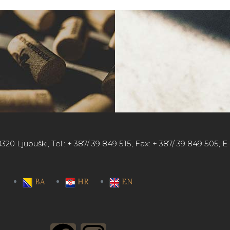
320 Ljubuški, Tel.: + 387/ 39 849 515, Fax: + 387/ 39 849 505, 
BA
HR
EN