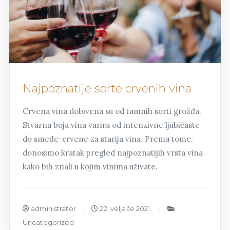
Najpoznatije sorte crvenih vina
Crvena vina dobivena su od tamnih sorti grožđa.
Stvarna boja vina varira od intenzivne ljubičaste
do smeđe-crvene za starija vina. Prema tome,
donosimo kratak pregled najpoznatijih vrsta vina
kako bih znali u kojim vinima uživate.
administrator
22. veljače 2021.
Uncategorized