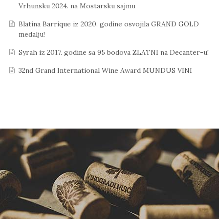
Vrhunsku 2024. na Mostarsku sajmu
Blatina Barrique iz 2020. godine osvojila GRAND GOLD
medalju!
Syrah iz 2017. godine sa 95 bodova ZLATNI na Decanter-u!
32nd Grand International Wine Award MUNDUS VINI