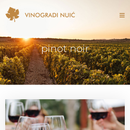
pinot noir