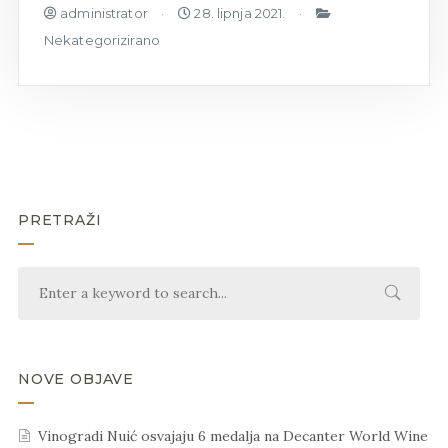
administrator
28. lipnja 2021.
Nekategorizirano
PRETRAŽI
NOVE OBJAVE
Vinogradi Nuić osvajaju 6 medalja na Decanter World Wine