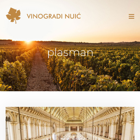
plasman