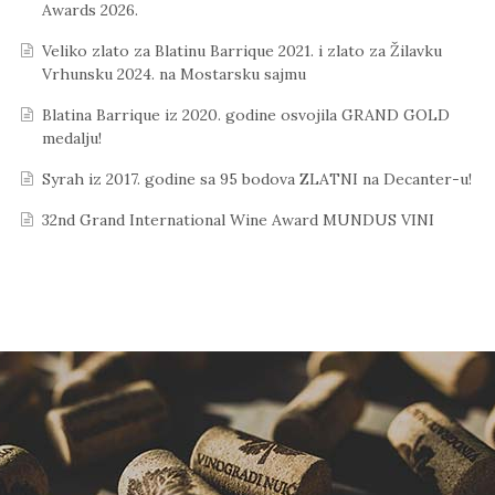
Awards 2026.
Veliko zlato za Blatinu Barrique 2021. i zlato za Žilavku
Vrhunsku 2024. na Mostarsku sajmu
Blatina Barrique iz 2020. godine osvojila GRAND GOLD
medalju!
Syrah iz 2017. godine sa 95 bodova ZLATNI na Decanter-u!
32nd Grand International Wine Award MUNDUS VINI