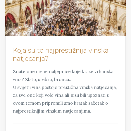
Koja su to najprestižnija vinska
natjecanja?
Znate one divne naljepnice koje krase vrhunska
vina? Zlato, srebro, bronca…
U svijetu vina postoje prestižna vinska natjecanja,
za sve one koji vole vina ali nisu bili upoznati s
ovom temom pripremili smo kratak sažetak o
najprestižnijim vinskim natjecanjima.