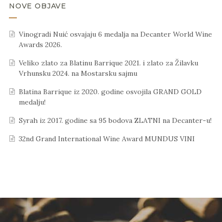
NOVE OBJAVE
Vinogradi Nuić osvajaju 6 medalja na Decanter World Wine
Awards 2026.
Veliko zlato za Blatinu Barrique 2021. i zlato za Žilavku
Vrhunsku 2024. na Mostarsku sajmu
Blatina Barrique iz 2020. godine osvojila GRAND GOLD
medalju!
Syrah iz 2017. godine sa 95 bodova ZLATNI na Decanter-u!
32nd Grand International Wine Award MUNDUS VINI