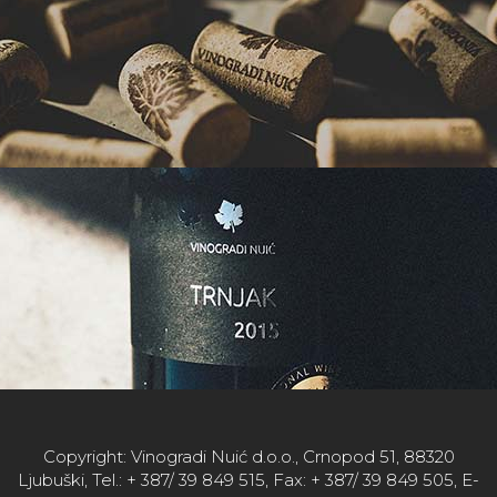
Copyright: Vinogradi Nuić d.o.o., Crnopod 51, 88320
Ljubuški, Tel.: + 387/ 39 849 515, Fax: + 387/ 39 849 505, E-