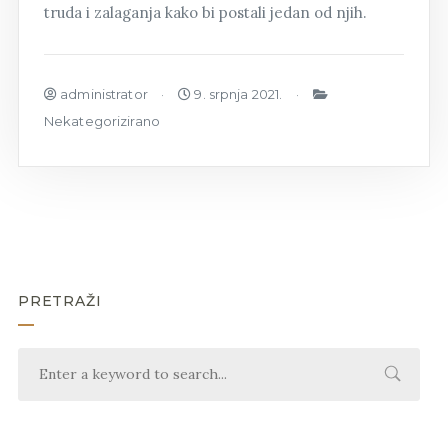
truda i zalaganja kako bi postali jedan od njih.
administrator
9. srpnja 2021.
Nekategorizirano
PRETRAŽI