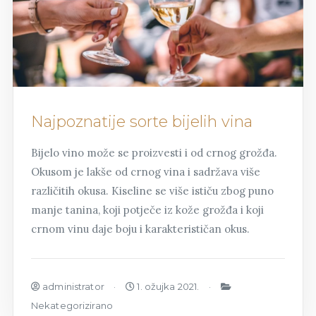
Najpoznatije sorte bijelih vina
Bijelo vino može se proizvesti i od crnog grožđa.
Okusom je lakše od crnog vina i sadržava više
različitih okusa. Kiseline se više ističu zbog puno
manje tanina, koji potječe iz kože grožđa i koji
crnom vinu daje boju i karakterističan okus.
administrator
1. ožujka 2021.
Nekategorizirano