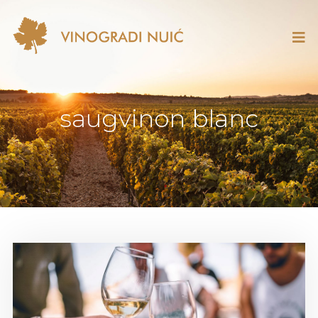
saugvinon blanc