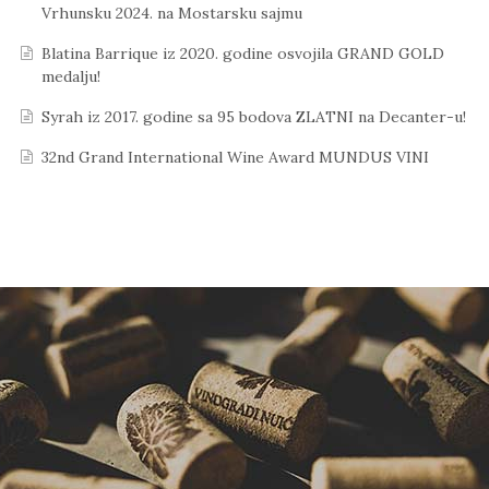
Vrhunsku 2024. na Mostarsku sajmu
Blatina Barrique iz 2020. godine osvojila GRAND GOLD
medalju!
Syrah iz 2017. godine sa 95 bodova ZLATNI na Decanter-u!
32nd Grand International Wine Award MUNDUS VINI