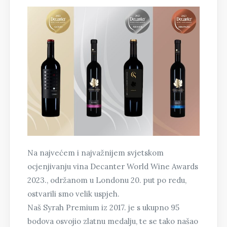
Na najvećem i najvažnijem svjetskom
ocjenjivanju vina Decanter World Wine Awards
2023., održanom u Londonu 20. put po redu,
ostvarili smo velik uspjeh.
Naš Syrah Premium iz 2017. je s ukupno 95
bodova osvojio zlatnu medalju, te se tako našao