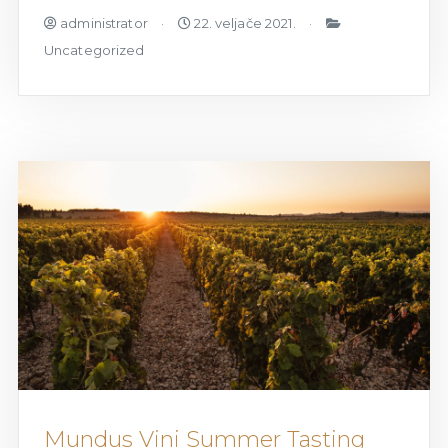
administrator
22. veljače 2021.
Uncategorized
Mundus Vini Summer Tasting