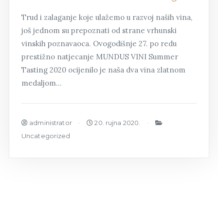
Trud i zalaganje koje ulažemo u razvoj naših vina,
još jednom su prepoznati od strane vrhunski
vinskih poznavaoca. Ovogodišnje 27. po redu
prestižno natjecanje MUNDUS VINI Summer
Tasting 2020 ocijenilo je naša dva vina zlatnom
medaljom…
administrator
20. rujna 2020.
Uncategorized