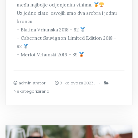
među najbolje ocijenjenim vinima.
Uz jedno zlato, osvojili smo dva srebra i jednu
broncu.
– Blatina Vrhunska 2018 – 92
– Cabernet Sauvignon Limited Edition 2018 –
92
– Merlot Vrhunski 2016 – 89
administrator
9. kolovoza 2023.
Nekategorizirano