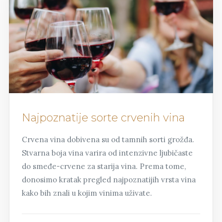
Najpoznatije sorte crvenih vina
Crvena vina dobivena su od tamnih sorti grožđa.
Stvarna boja vina varira od intenzivne ljubičaste
do smeđe-crvene za starija vina. Prema tome,
donosimo kratak pregled najpoznatijih vrsta vina
kako bih znali u kojim vinima uživate.