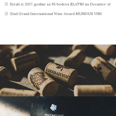
Syrah iz 2017. godine sa 95 bodova ZLATNI na Decanter-u!
32nd Grand International Wine Award MUNDUS VINI