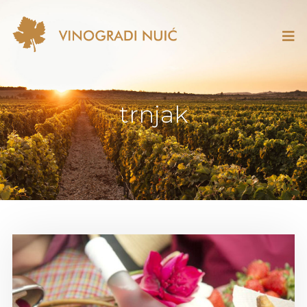
trnjak