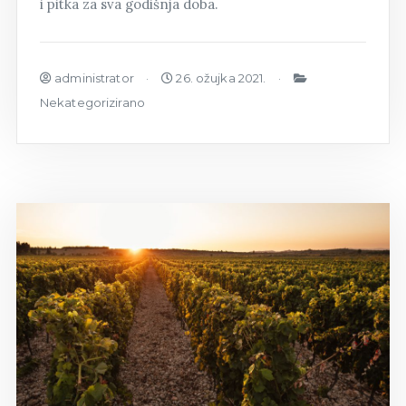
i pitka za sva godišnja doba.
administrator
26. ožujka 2021.
Nekategorizirano