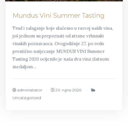
Mundus Vini Summer Tasting
Trud i zalaganje koje ulažemo u razvoj naših vina,
još jednom su prepoznati od strane vrhunski
vinskih poznavaoca. Ovogodišnje 27. po redu
prestižno natjecanje MUNDUS VINI Summer
Tasting 2020 ocijenilo je naša dva vina zlatnom
medaljom…
administrator
20. rujna 2020.
Uncategorized