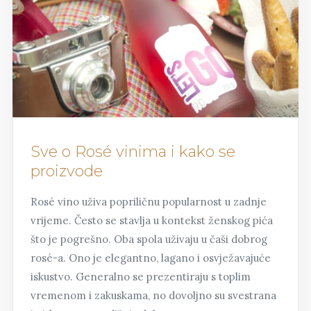
Sve o Rosé vinima i kako se
proizvode
Rosé vino uživa popriličnu popularnost u zadnje
vrijeme. Često se stavlja u kontekst ženskog pića
što je pogrešno. Oba spola uživaju u čaši dobrog
rosé-a. Ono je elegantno, lagano i osvježavajuće
iskustvo. Generalno se prezentiraju s toplim
vremenom i zakuskama, no dovoljno su svestrana