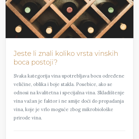
Jeste li znali koliko vrsta vinskih
boca postoji?
Svaka kategorija vina upotrebljava bocu određene
veličine, oblika i boje stakla. Posebice, ako se
odnosi na kvalitetna i specijalna vina. Skladištenje
vina važan je faktor i ne smije doći do propadanja
vina, koje je vrlo moguće zbog mikrobiološke
prirode vina.