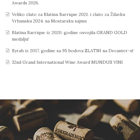
Awards 2026.
Veliko zlato za Blatinu Barrique 2021. i zlato za Žilavku
Vrhunsku 2024. na Mostarsku sajmu
Blatina Barrique iz 2020. godine osvojila GRAND GOLD
medalju!
Syrah iz 2017. godine sa 95 bodova ZLATNI na Decanter-u!
32nd Grand International Wine Award MUNDUS VINI