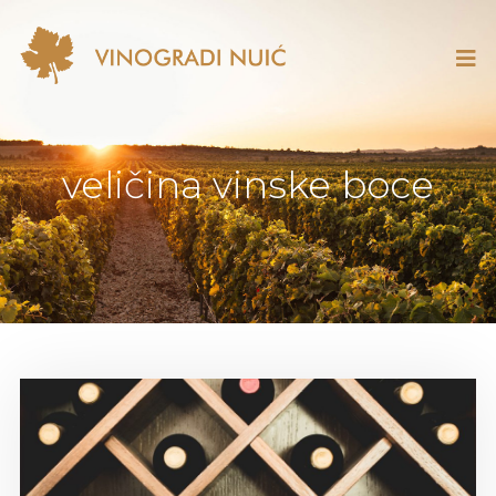
veličina vinske boce