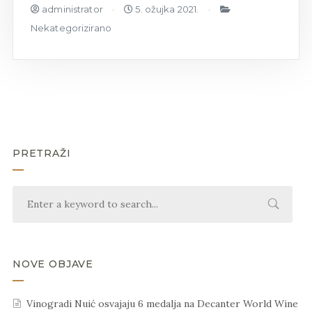
administrator
5. ožujka 2021.
Nekategorizirano
PRETRAŽI
NOVE OBJAVE
Vinogradi Nuić osvajaju 6 medalja na Decanter World Wine