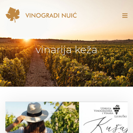
vinarija keža