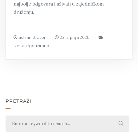
najbolje odgovara i uživati u zajedničkom
druženju.
administrator
23. srpnja 2021.
Nekategorizirano
PRETRAŽI