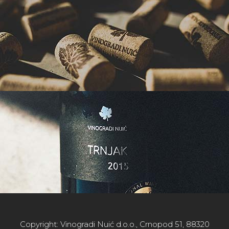
Copyright: Vinogradi Nuić d.o.o., Crnopod 51, 88320