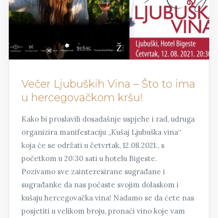
Večer Ljubuških Vina – Što to ima
u hercegovačkom kršu!
Kako bi proslavili dosadašnje uspjehe i rad, udruga
organizira manifestaciju „Kušaj Ljubuška vina“
koja će se održati u četvrtak, 12.08.2021., s
početkom u 20:30 sati u hotelu Bigeste.
Pozivamo sve zainteresirane sugrađane i
sugrađanke da nas počaste svojim dolaskom i
kušaju hercegovačka vina! Nadamo se da ćete nas
posjetiti u velikom broju, pronaći vino koje vam