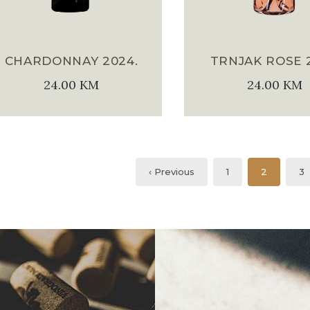
CHARDONNAY 2024.
TRNJAK ROSE 2
24.00
KM
24.00
KM
‹ Previous
1
2
3