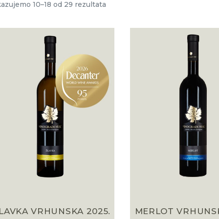
kazujemo 10–18 od 29 rezultata
ILAVKA VRHUNSKA 2025.
MERLOT VRHUNSK