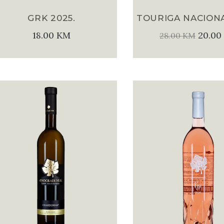
GRK 2025.
TOURIGA NACIONA
18.00
KM
20.00
28.00
KM