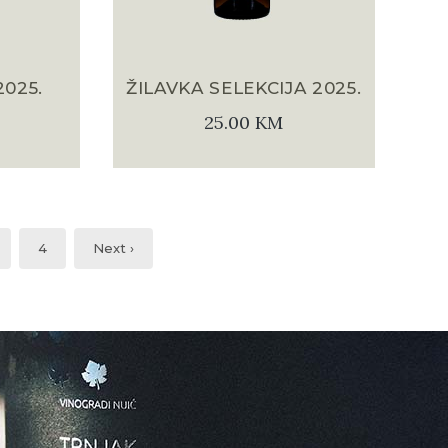
025.
ŽILAVKA SELEKCIJA 2025.
25.00
KM
4
Next ›