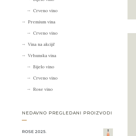
Crveno vino
Premium vina
Crveno vino
Vina na akciji!
Vrhunska vina
Bijelo vino
Crveno vino
Rose vino
NEDAVNO PREGLEDANI PROIZVODI
ROSE 2025.