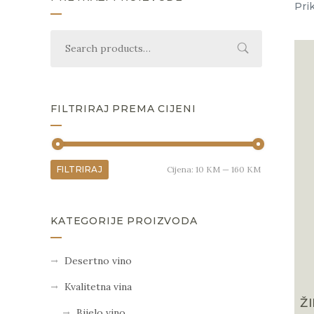
Pri
FILTRIRAJ PREMA CIJENI
FILTRIRAJ
Cijena:
10 KM
—
160 KM
KATEGORIJE PROIZVODA
Desertno vino
Kvalitetna vina
Ž
Bijelo vino